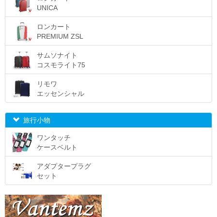
UNICA
ロンカート
PREMIUM ZSL
サムソナイト
コスモライト75
リモワ
エッセンシャル
旅行小物
ワンタッチ
ケースベルト
アダプタープラグ
セット