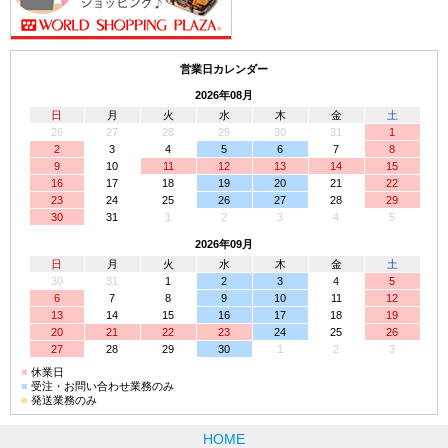
営業日カレンダー
2026年08月
日
月
火
水
木
金
土
26
27
28
29
30
31
1
2
3
4
5
6
7
8
9
10
11
12
13
14
15
16
17
18
19
20
21
22
23
24
25
26
27
28
29
30
31
1
2
3
4
5
2026年09月
日
月
火
水
木
金
土
30
31
1
2
3
4
5
6
7
8
9
10
11
12
13
14
15
16
17
18
19
20
21
22
23
24
25
26
27
28
29
30
1
2
3
■
休業日
■
受注・お問い合わせ業務のみ
■
発送業務のみ
HOME