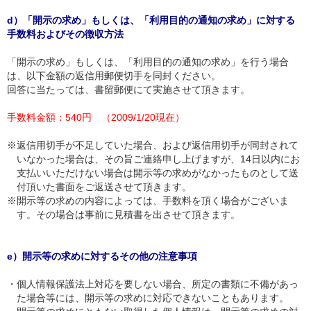
d）「開示の求め」もしくは、「利用目的の通知の求め」に対する
手数料およびその徴収方法
「開示の求め」もしくは、「利用目的の通知の求め」を行う場合
は、以下金額の返信用郵便切手を同封ください。
回答に当たっては、書留郵便にて実施させて頂きます。
手数料金額：540円 （2009/1/20現在）
※
返信用切手が不足していた場合、および返信用切手が同封されて
いなかった場合は、その旨ご連絡申し上げますが、14日以内にお
支払いいただけない場合は開示等の求めがなかったものとして送
付頂いた書面をご返送させて頂きます。
※
開示等の求めの内容によっては、手数料を頂く場合がございま
す。その場合は事前に見積書を出させて頂きます。
e）開示等の求めに対するその他の注意事項
・
個人情報保護法上対応を要しない場合、所定の書類に不備があっ
た場合等には、開示等の求めに対応できないこともあります。