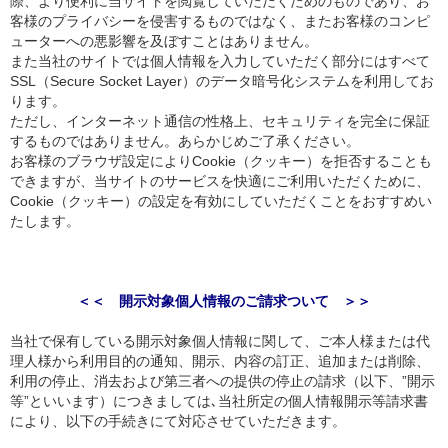
際、より便利に当サイトを閲覧していただくためのものであり、お
客様のプライバシーを侵害するものではなく、またお客様のコンピ
ューターへの悪影響を及ぼすことはありません。
また当社のサイトでは個人情報を入力していただく部分にはすべて
SSL（Secure Socket Layer）のデータ暗号化システムを利用してお
ります。
ただし、インターネット通信の性格上、セキュリティを完全に保証
するものではありません。あらかじめご了承ください。
お客様のブラウザ設定によりCookie（クッキー）を拒否することも
できますが、当サイトのサービスを快適にご利用いただくために、
Cookie（クッキー）の設定を有効にしていただくことをおすすめい
たします。
＜＜ 開示対象個人情報のご請求ついて ＞＞
当社で保有している開示対象個人情報に関して、ご本人様または代
理人様から利用目的の通知、開示、内容の訂正、追加または削除、
利用の停止、消去および第三者への提供の停止の請求（以下、”開示
等”といいます）につきましては､当社所定の個人情報開示等請求書
により、以下の手続きにて対応させていただきます。