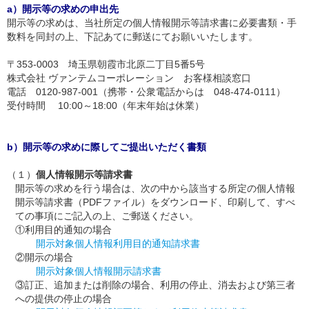
a）開示等の求めの申出先
開示等の求めは、当社所定の個人情報開示等請求書に必要書類・手
数料を同封の上、下記あてに郵送にてお願いいたします。
〒353-0003 埼玉県朝霞市北原二丁目5番5号
株式会社 ヴァンテムコーポレーション お客様相談窓口
電話 0120-987-001（携帯・公衆電話からは 048-474-0111）
受付時間 10:00～18:00（年末年始は休業）
b）開示等の求めに際してご提出いただく書類
（１）
個人情報開示等請求書
開示等の求めを行う場合は、次の中から該当する所定の個人情報
開示等請求書（PDFファイル）をダウンロード、印刷して、すべ
ての事項にご記入の上、ご郵送ください。
①利用目的通知の場合
開示対象個人情報利用目的通知請求書
②開示の場合
開示対象個人情報開示請求書
③訂正、追加または削除の場合、利用の停止、消去および第三者
への提供の停止の場合