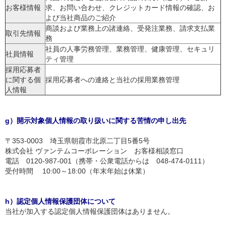
お客様情報
求、お問い合わせ、クレジットカード情報の確認、お
よび当社商品のご紹介
商談および業務上の諸連絡、受発注業務、請求支払業
取引先情報
務
社員の人事労務管理、業務管理、健康管理、セキュリ
社員情報
ティ管理
採用応募者
に関する個
採用応募者への連絡と当社の採用業務管理
人情報
g）開示対象個人情報の取り扱いに関する苦情の申し出先
〒353-0003 埼玉県朝霞市北原二丁目5番5号
株式会社 ヴァンテムコーポレーション お客様相談窓口
電話 0120-987-001（携帯・公衆電話からは 048-474-0111）
受付時間 10:00～18:00（年末年始は休業）
h）認定個人情報保護団体について
当社が加入する認定個人情報保護団体はありません。