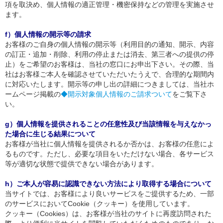
項を取決め、個人情報の適正管理・機密保持などの管理を実施させ
ます。
f）個人情報の開示等の請求
お客様のご自身の個人情報の開示等（利用目的の通知、開示、内容
の訂正・追加・削除、利用の停止または消去、第三者への提供の停
止）をご希望のお客様は、当社の窓口にお申出下さい。その際、当
社はお客様ご本人を確認させていただいたうえで、合理的な期間内
に対応いたします。開示等の申し出の詳細につきましては、当社ホ
ームページ掲載の
◆開示対象個人情報のご請求ついて
をご覧下さ
い。
g）個人情報を提供されることの任意性及び当該情報を与えなかっ
た場合に生じる結果について
お客様が当社に個人情報を提供されるか否かは、お客様の任意によ
るものです。ただし、必要な項目をいただけない場合、各サービス
等が適切な状態で提供できない場合があります。
h）ご本人が容易に認識できない方法により取得する場合について
当サイトでは、お客様により良いサービスをご提供するため、一部
のサービスにおいてCookie（クッキー）を使用しています。
クッキー（Cookies）は、お客様が当社のサイトに再度訪問された