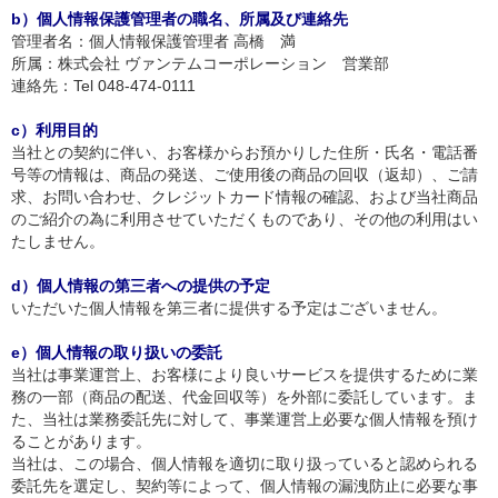
b）個人情報保護管理者の職名、所属及び連絡先
管理者名：個人情報保護管理者 高橋 満
所属：株式会社 ヴァンテムコーポレーション 営業部
連絡先：Tel 048-474-0111
c）利用目的
当社との契約に伴い、お客様からお預かりした住所・氏名・電話番
号等の情報は、商品の発送、ご使用後の商品の回収（返却）、ご請
求、お問い合わせ、クレジットカード情報の確認、および当社商品
のご紹介の為に利用させていただくものであり、その他の利用はい
たしません。
d）個人情報の第三者への提供の予定
いただいた個人情報を第三者に提供する予定はございません。
e）個人情報の取り扱いの委託
当社は事業運営上、お客様により良いサービスを提供するために業
務の一部（商品の配送、代金回収等）を外部に委託しています。ま
た、当社は業務委託先に対して、事業運営上必要な個人情報を預け
ることがあります。
当社は、この場合、個人情報を適切に取り扱っていると認められる
委託先を選定し、契約等によって、個人情報の漏洩防止に必要な事