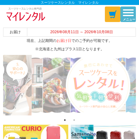
スーツケースレンタル マイレンタル
メニュー
お届け
2026年08月11日 ～ 2026年10月08日
現在、上記期間の
お届け日
でのご予約が可能です。
※北海道と九州はプラス1日となります。
Previous
Next