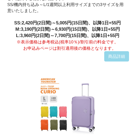
SS/機内持ち込み～L/1週間以上利用サイズまでの3サイズを用
意いたしました。
SS:2,420円(2日間)～5,005円(15日間)、以降1日+55円
M:3,190円(2日間)～6,930円(15日間)、以降1日+55円
L:3,960円(2日間)～7,700円(15日間)、以降1日+55円
※表示価格は参考税込(税率10％)/割引前の料金です。
お申込みページは割引適用後の価格となります。
商品詳細