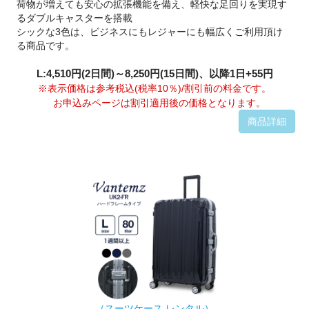
荷物が増えても安心の拡張機能を備え、軽快な足回りを実現す
るダブルキャスターを搭載
シックな3色は、ビジネスにもレジャーにも幅広くご利用頂け
る商品です。
L:4,510円(2日間)～8,250円(15日間)、以降1日+55円
※表示価格は参考税込(税率10％)/割引前の料金です。
お申込みページは割引適用後の価格となります。
商品詳細
（スーツケース レンタル）