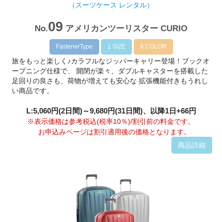
（スーツケース レンタル）
09
No.
アメリカンツーリスター CURIO
FastenerType
1 SIZE
6 COLOR
旅をもっと楽しく♪カラフルなジッパーキャリー登場！ブックオ
ープニング仕様で、 開閉が楽々、ダブルキャスターを搭載した
足回りの良さも、荷物が増えても安心な 拡張機能付きもうれし
い商品です。
L:5,060円(2日間)～9,680円(31日間)、以降1日+66円
※表示価格は参考税込(税率10％)/割引前の料金です。
お申込みページは割引適用後の価格となります。
商品詳細