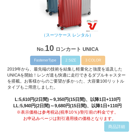
（スーツケース レンタル）
10
No.
ロンカート UNICA
FastenerType
2 SIZE
3 COLOR
2019年から、最先端の技術を結集し軽量化と強度を追及した
UNICAを開始！レンガ道も快適に走行できるダブルキャスター
を搭載。お客様からのご要望が多かった、大容量100リットル
タイプもご用意しました。
L:5,610円(2日間)～9,350円(15日間)、以降1日+110円
LL:5,940円(2日間)～9,680円(15日間)、以降1日+110円
※表示価格は参考税込(税率10％)/割引前の料金です。
お申込みページは割引適用後の価格となります。
商品詳細