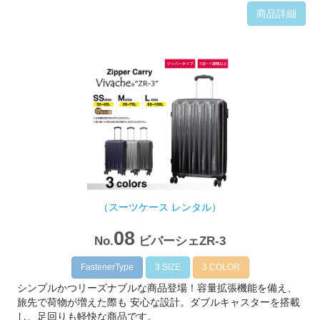
商品詳細
（スーツケース レンタル）
08
No.
ビバーシェZR-3
FastenerType
3 SIZE
3 COLOR
シンプルかつリーズナブルな商品登場！容量拡張機能を備え、
旅先で荷物が増えた際も 安心な設計。ダブルキャスターを搭載
し、足回りも軽快な商品です。