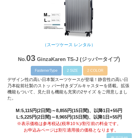
（スーツケース レンタル）
03
No.
GinzaKaren TS-J (ジッパータイプ)
FastenerType
2 SIZE
2 COLOR
デザイン性の高い日本製スーツケースが登場！静音性の高い日
乃本錠前社製のストッ パー付きダブルキャスターを搭載。拡張
機能もついて、見た目も機能も充実の2サイズ をご用意しまし
た。
M:5,115円(2日間)～8,855円(15日間)、以降1日+55円
L:5,225円(2日間)～8,965円(15日間)、以降1日+55円
※表示価格は参考税込(税率10％)/割引前の料金です。
お申込みページは割引適用後の価格となります。