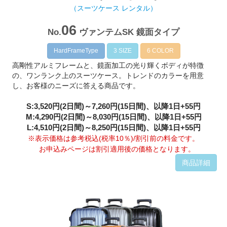
（スーツケース レンタル）
06
No.
ヴァンテムSK 鏡面タイプ
HardFrameType
3 SIZE
6 COLOR
高剛性アルミフレームと、鏡面加工の光り輝くボディが特徴
の、ワンランク上のスーツケース。トレンドのカラーを用意
し、お客様のニーズに答える商品です。
S:3,520円(2日間)～7,260円(15日間)、以降1日+55円
M:4,290円(2日間)～8,030円(15日間)、以降1日+55円
L:4,510円(2日間)～8,250円(15日間)、以降1日+55円
※表示価格は参考税込(税率10％)/割引前の料金です。
お申込みページは割引適用後の価格となります。
商品詳細