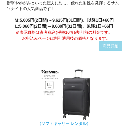
衝撃やゆがみといった圧力に対し、優れた耐性を発揮するサム
ソナイトの人気商品です！
M:5,005円(2日間)～9,625円(31日間)、以降1日+66円
L:5,060円(2日間)～9,680円(31日間)、以降1日+66円
※表示価格は参考税込(税率10％)/割引前の料金です。
お申込みページは割引適用後の価格となります。
商品詳細
（ソフトキャリー レンタル）