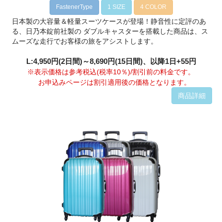
FastenerType
1 SIZE
4 COLOR
日本製の大容量＆軽量スーツケースが登場！静音性に定評のあ
る、日乃本錠前社製の ダブルキャスターを搭載した商品は、ス
ムーズな走行でお客様の旅をアシストします。
L:4,950円(2日間)～8,690円(15日間)、以降1日+55円
※表示価格は参考税込(税率10％)/割引前の料金です。
お申込みページは割引適用後の価格となります。
商品詳細