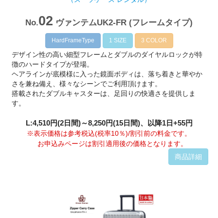
02
No.
ヴァンテムUK2-FR (フレームタイプ)
HardFrameType
1 SIZE
3 COLOR
デザイン性の高い細型フレームとダブルのダイヤルロックが特
徴のハードタイプが登場。
ヘアラインが底模様に入った鏡面ボディは、落ち着きと華やか
さを兼ね備え、様々なシーンでご利用頂けます。
搭載されたダブルキャスターは、足回りの快適さを提供しま
す。
L:4,510円(2日間)～8,250円(15日間)、以降1日+55円
※表示価格は参考税込(税率10％)/割引前の料金です。
お申込みページは割引適用後の価格となります。
商品詳細