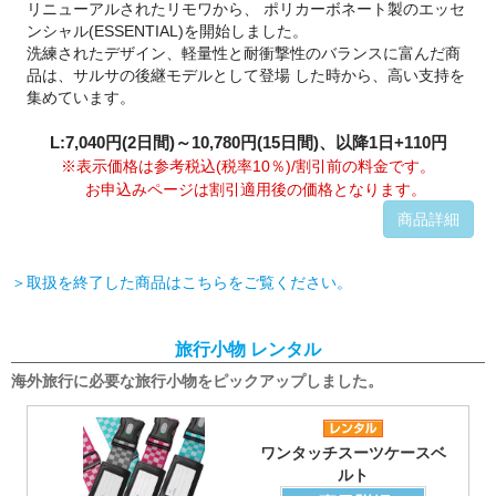
リニューアルされたリモワから、 ポリカーボネート製のエッセ
ンシャル(ESSENTIAL)を開始しました。
洗練されたデザイン、軽量性と耐衝撃性のバランスに富んだ商
品は、サルサの後継モデルとして登場 した時から、高い支持を
集めています。
L:7,040円(2日間)～10,780円(15日間)、以降1日+110円
※表示価格は参考税込(税率10％)/割引前の料金です。
お申込みページは割引適用後の価格となります。
商品詳細
＞取扱を終了した商品はこちらをご覧ください。
旅行小物 レンタル
海外旅行に必要な旅行小物をピックアップしました。
ワンタッチスーツケースベ
ルト