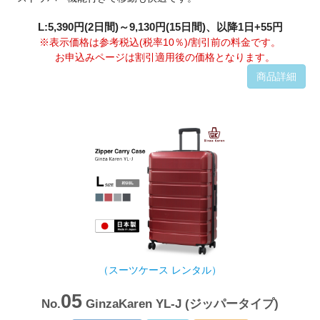
L:5,390円(2日間)～9,130円(15日間)、以降1日+55円
※表示価格は参考税込(税率10％)/割引前の料金です。
お申込みページは割引適用後の価格となります。
商品詳細
（スーツケース レンタル）
05
No.
GinzaKaren YL-J (ジッパータイプ)