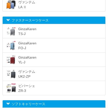
ヴァンテム
LA Ⅱ
ファスナースーツケース
GinzaKaren
TS-J
GinzaKaren
FO-J
GinzaKaren
YL-J
ヴァンテム
UK2-ZP
ビバーシェ
ZR-3
ソフトキャリーケース