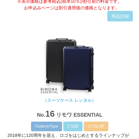
※表示価格は参考税込(税率10％)/割引前の料金です。
お申込みページは割引適用後の価格となります。
商品詳細
（スーツケース レンタル）
16
No.
リモワ ESSENTIAL
FastenerType
1 SIZE
2 COLOR
2018年に120周年を迎え、ロゴをはじめとするラインナップが