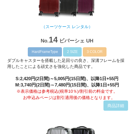
（スーツケース レンタル）
14
No.
ビバーシェ UH
HardFrameType
2 SIZE
3 COLOR
ダブルキャスターを搭載した足回りの良さ、深溝フレームを採
用したことによる頑丈さを強化した商品です。
S:2,420円(2日間)～5,005円(15日間)、以降1日+55円
M:3,740円(2日間)～7,480円(15日間)、以降1日+55円
※表示価格は参考税込(税率10％)/割引前の料金です。
お申込みページは割引適用後の価格となります。
商品詳細