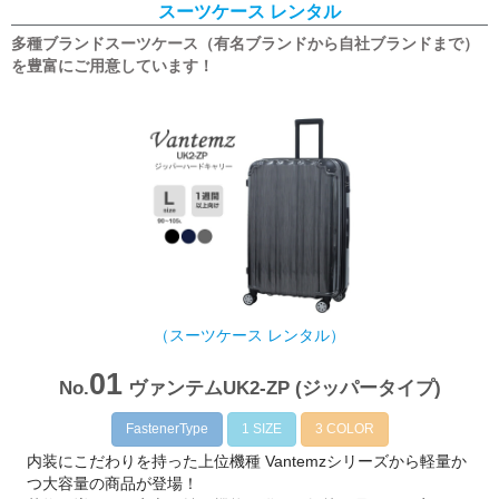
スーツケース レンタル
多種ブランドスーツケース（有名ブランドから自社ブランドまで）
を豊富にご用意しています！
（スーツケース レンタル）
01
No.
ヴァンテムUK2-ZP (ジッパータイプ)
FastenerType
1 SIZE
3 COLOR
内装にこだわりを持った上位機種 Vantemzシリーズから軽量か
つ大容量の商品が登場！