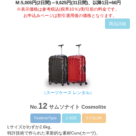
M:5,005円(2日間)～9,625円(31日間)、以降1日+66円
※表示価格は参考税込(税率10％)/割引前の料金です。
お申込みページは割引適用後の価格となります。
商品詳細
（スーツケース レンタル）
12
No.
サムソナイト Cosmolite
FastenerType
1 SIZE
3 COLOR
Lサイズがわずか2.6kg。
特許技術で作られた革新的な素材Curv(カーヴ)。