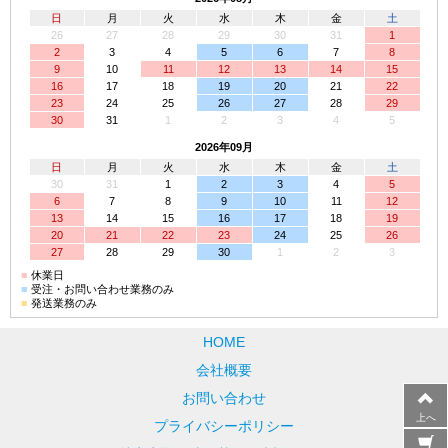
日
月
火
水
木
金
土
26
27
28
29
30
31
1
2
3
4
5
6
7
8
9
10
11
12
13
14
15
16
17
18
19
20
21
22
23
24
25
26
27
28
29
30
31
1
2
3
4
5
2026年09月
日
月
火
水
木
金
土
30
31
1
2
3
4
5
6
7
8
9
10
11
12
13
14
15
16
17
18
19
20
21
22
23
24
25
26
27
28
29
30
1
2
3
■
休業日
■
受注・お問い合わせ業務のみ
■
発送業務のみ
HOME
会社概要
お問い合わせ
上へ
プライバシーポリシー