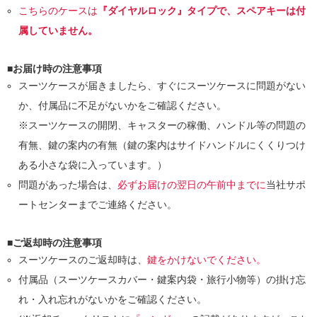
こちらのケースは
『ダイヤルロック』タイプで、スペアキーは付
属していません。
■お届け時の注意事項
スーツケースが届きましたら、すぐにスーツケースに問題がない
か、付属品に不足がないかをご確認ください。
※スーツケースの開閉、キャスターの稼働、ハンドル等の問題の
有無、鍵の案内の有無（鍵の案内はサイドハンドルにくくりつけ
ある小さな袋に入っています。）
問題があった場合は、
必ずお届けの翌日の午前中までに
当社サポ
ートセンターまでご連絡ください。
■ご返却時の注意事項
スーツケースのご返却時は、
鍵をかけないでください。
付属品（スーツケースカバー・鍵案内袋・旅行小物等）の掛け忘
れ・入れ忘れがないかをご確認ください。