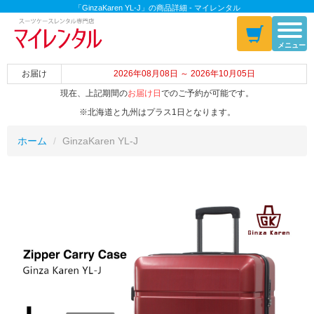
「GinzaKaren YL-J」の商品詳細 - マイレンタル
メニュー
お届け
2026年08月08日 ～ 2026年10月05日
現在、上記期間の
お届け日
でのご予約が可能です。
※北海道と九州はプラス1日となります。
ホーム
GinzaKaren YL-J