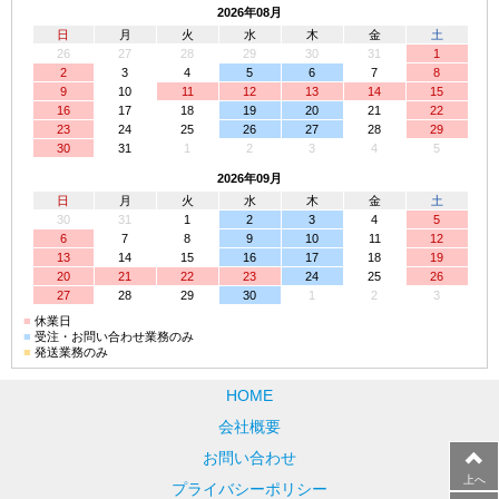
2026年08月
日
月
火
水
木
金
土
26
27
28
29
30
31
1
2
3
4
5
6
7
8
9
10
11
12
13
14
15
16
17
18
19
20
21
22
23
24
25
26
27
28
29
30
31
1
2
3
4
5
2026年09月
日
月
火
水
木
金
土
30
31
1
2
3
4
5
6
7
8
9
10
11
12
13
14
15
16
17
18
19
20
21
22
23
24
25
26
27
28
29
30
1
2
3
■
休業日
■
受注・お問い合わせ業務のみ
■
発送業務のみ
HOME
会社概要
お問い合わせ
上へ
プライバシーポリシー