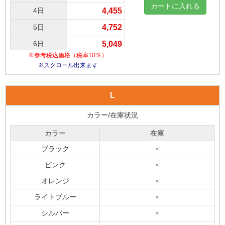
4日
4,455
5日
4,752
6日
5,049
※参考税込価格（税率10％）
7日
5,346
※スクロール出来ます
8日
5,643
9日
5,940
L
10日
6,237
カラー/在庫状況
11日
6,435
カラー
在庫
12日
6,633
ブラック
×
13日
6,831
ピンク
×
14日
7,029
オレンジ
×
15日
7,227
ライトブルー
×
16日
7,276
シルバー
×