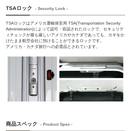
TSAロック
- Security Lock -
TSAロックはアメリカ運輸保安局 TSA(Transportation Security
Administration)によって認可・容認されたロックで、セキュリテ
ィチェックが最も厳しいアメリカやカナダであっても、カギをか
けたまま航空会社に預けることができるロックです。
アメリカ・カナダ旅行への必需品とされています。
商品スペック
- Product Spec -