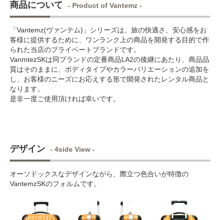
商品について
- Product of Vantemz -
「Vantemz(ヴァンテム)」シリーズは、旅の快適さ、安心感をお
客様に提供するために、ワンランク上の商品を開発する目的で作
られた当店のプライベートブランドです。
VanmtezSKは同ブランドの定番商品LA2の後継にあたり、商品品
質はそのままに、ボディタイプやカラーバリエーションの追加を
し、お客様のニーズにお応えする形で開発されたレンタル商品と
なります。
是非一度ご使用頂ければ幸いです。
デザイン
- 4side View -
オーソドックスなデザインながら、際立つ色合いが特徴の
VantemzSKのフォルムです。