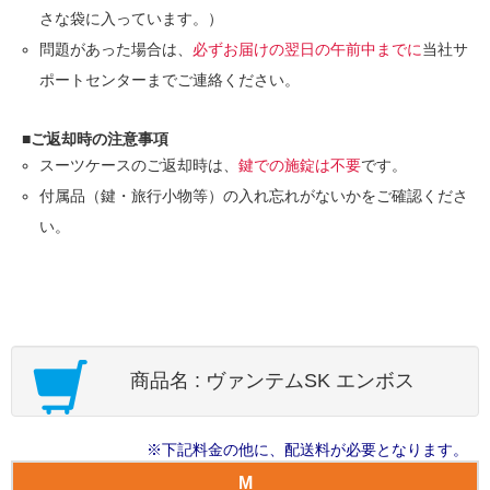
さな袋に入っています。）
問題があった場合は、
必ずお届けの翌日の午前中までに
当社サ
ポートセンターまでご連絡ください。
■ご返却時の注意事項
スーツケースのご返却時は、
鍵での施錠は不要
です。
付属品（鍵・旅行小物等）の入れ忘れがないかをご確認くださ
い。
商品名 : ヴァンテムSK エンボス
※下記料金の他に、配送料が必要となります。
M