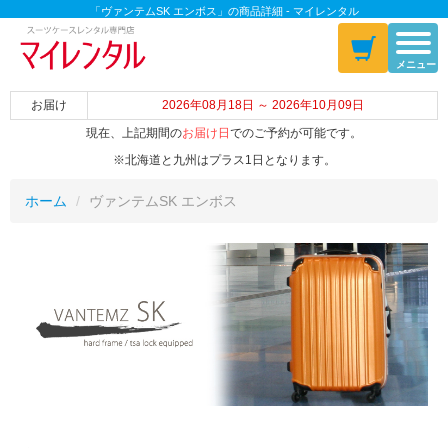
「ヴァンテムSK エンボス」の商品詳細 - マイレンタル
メニュー
お届け
2026年08月18日 ～ 2026年10月09日
現在、上記期間の
お届け日
でのご予約が可能です。
※北海道と九州はプラス1日となります。
ホーム
ヴァンテムSK エンボス