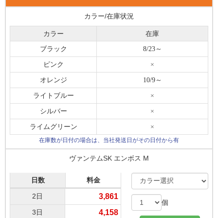
カラー/在庫状況
カラー
在庫
ブラック
8/23～
ピンク
×
オレンジ
10/9～
ライトブルー
×
シルバー
×
ライムグリーン
×
在庫数が日付の場合は、当社発送日がその日付から有
ヴァンテムSK エンボス M
日数
料金
2日
3,861
個
3日
4,158