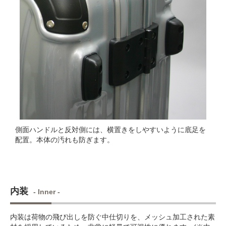
側面ハンドルと反対側には、横置きをしやすいように底足を
配置。本体の汚れも防ぎます。
内装
- Inner -
内装は荷物の飛び出しを防ぐ中仕切りを、メッシュ加工された素