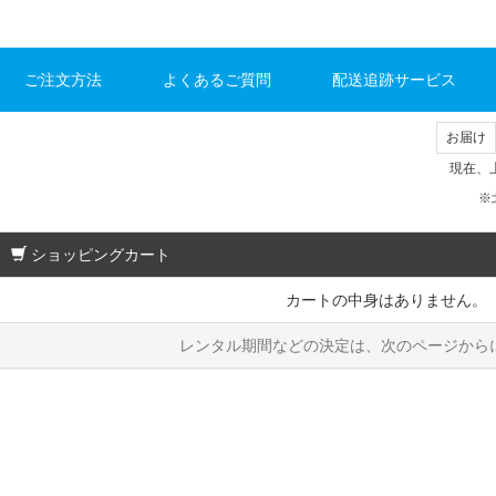
ご注文方法
よくあるご質問
配送追跡サービス
お届け
現在、
※
ショッピングカート
カートの中身はありません。
レンタル期間などの決定は、次のページから