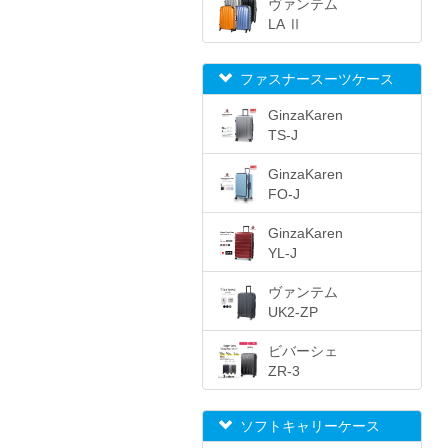
ヴァンテム
LA Ⅱ
ファスナースーツケース
GinzaKaren
TS-J
GinzaKaren
FO-J
GinzaKaren
YL-J
ヴァンテム
UK2-ZP
ビバーシェ
ZR-3
ソフトキャリーケース