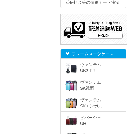
延長料金等の個別カード決済
フレームスーツケース
ヴァンテム
UK2-FR
ヴァンテム
SK鏡面
ヴァンテム
SKエンボス
ビバーシェ
UH