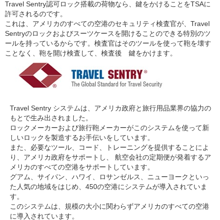
Travel Sentry認可ロック搭載の荷物なら、鍵をかけることをTSAに
許可されるのです。
これは、アメリカのすべての空港のセキュリティ検査官が、Travel
Sentryのロックおよびスーツケースを開けることのできる特別のツ
ールを持っているからです。検査官はそのツールを使って鞄を壊す
ことなく、鞄を開け検査して、検査後 鍵をかけます。
Travel Sentry システムは、アメリカ政府と旅行用品業界の協力の
もとで生み出されました。
ロックメーカーおよび旅行鞄メーカーがこのシステムを使って新
しいロックを製造するお手伝いをしています。
また、必要なツール、コード、トレーニングを提供することによ
り、アメリカ政府をサポートし、 航空会社の定期便が発着するア
メリカのすべての空港をサポートしています。
グアム、サイパン、ハワイ、ロサンゼルス、ニューヨークといっ
た人気の地域をはじめ、450の空港にシステムが導入されていま
す。
このシステムは、規模の大小に関わらずアメリカのすべての空港
に導入されています。