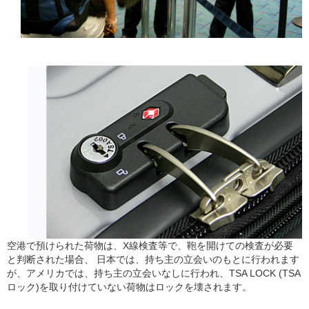
空港で預けられた荷物は、X線検査等で、鞄を開けての検査が必要
と判断された場合、 日本では、持ち主の立会いのもとに行われます
が、アメリカでは、持ち主の立会いなしに行われ、TSA LOCK (TSA
ロック)を取り付けていない荷物はロックを壊されます。