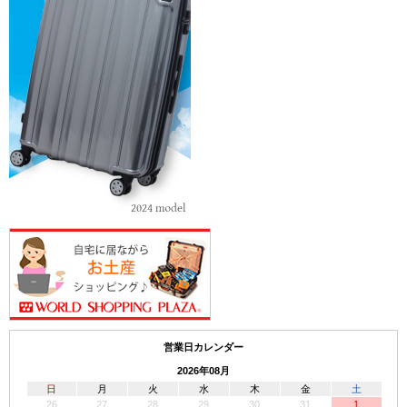
営業日カレンダー
2026年08月
日
月
火
水
木
金
土
26
27
28
29
30
31
1