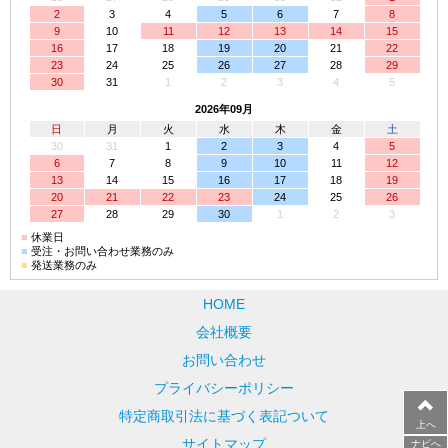
2
3
4
5
6
7
8
9
10
11
12
13
14
15
16
17
18
19
20
21
22
23
24
25
26
27
28
29
30
31
1
2
3
4
5
2026年09月
日
月
火
水
木
金
土
30
31
1
2
3
4
5
6
7
8
9
10
11
12
13
14
15
16
17
18
19
20
21
22
23
24
25
26
27
28
29
30
1
2
3
■
休業日
■
受注・お問い合わせ業務のみ
■
発送業務のみ
HOME
会社概要
お問い合わせ
プライバシーポリシー
特定商取引法に基づく表記ついて
上へ
サイトマップ
ナビへ