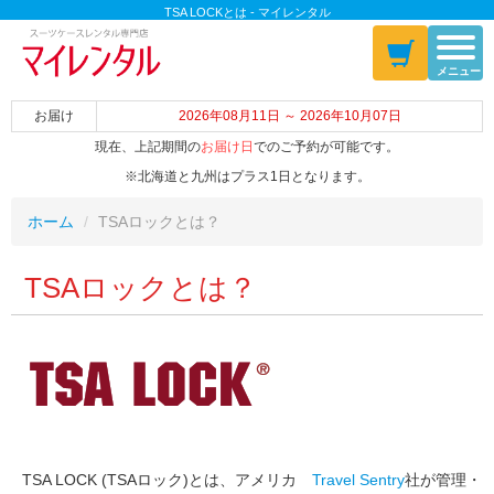
TSA LOCKとは - マイレンタル
メニュー
お届け
2026年08月11日 ～ 2026年10月07日
現在、上記期間の
お届け日
でのご予約が可能です。
※北海道と九州はプラス1日となります。
ホーム
TSAロックとは？
TSAロックとは？
TSA LOCK (TSAロック)とは、アメリカ
Travel Sentry
社が管理・