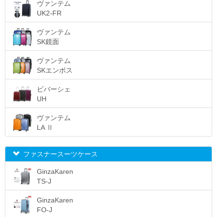
ヴァンテム
UK2-FR
ヴァンテム
SK鏡面
ヴァンテム
SKエンボス
ビバーシェ
UH
ヴァンテム
LA Ⅱ
ファスナースーツケース
GinzaKaren
TS-J
GinzaKaren
FO-J