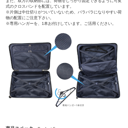
また、双方の収納部には、荷物をしっかり固定できるように可変
式のクロスバンドを配置しています。
※片側は中仕切りがついていないため、バラバラになりやすい荷
物の配置にご注意下さい。
※専用ハンガーを、1本お付けしています。ご活用ください。