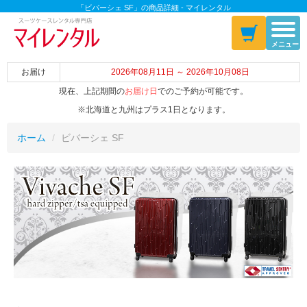
「ビバーシェ SF」の商品詳細 - マイレンタル
メニュー
お届け
2026年08月11日 ～ 2026年10月08日
現在、上記期間の
お届け日
でのご予約が可能です。
※北海道と九州はプラス1日となります。
ホーム
ビバーシェ SF