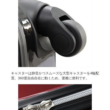
キャスターは静音かつスムーズな大型キャスターを4輪配
置。360度自由自在に動くため、運搬に便利です。