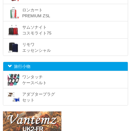
ロンカート
PREMIUM ZSL
サムソナイト
コスモライト75
リモワ
エッセンシャル
旅行小物
ワンタッチ
ケースベルト
アダプタープラグ
セット