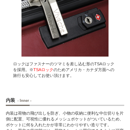
ロックはファスナーのツマミを差し込む形のTSAロック
を採用。※
TSAロック
のためアメリカ・カナダ方面への
旅行も安心してお使い頂けます。
内装
- Inner -
内装は荷物の飛び出しを防ぎ、小物の収納に便利な中仕切りを片
側に配置、可視性に優れるメッシュポケットがついているため、
ポケットに何を入れたかが非常にわかりやすい造りです。