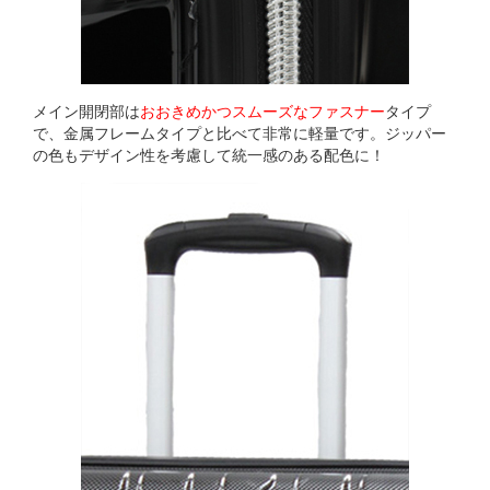
メイン開閉部は
おおきめかつスムーズなファスナー
タイプ
で、金属フレームタイプと比べて非常に軽量です。ジッパー
の色もデザイン性を考慮して統一感のある配色に！