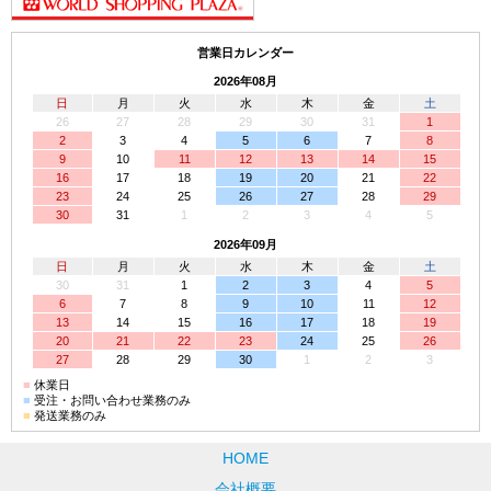
営業日カレンダー
2026年08月
日
月
火
水
木
金
土
26
27
28
29
30
31
1
2
3
4
5
6
7
8
9
10
11
12
13
14
15
16
17
18
19
20
21
22
23
24
25
26
27
28
29
30
31
1
2
3
4
5
2026年09月
日
月
火
水
木
金
土
30
31
1
2
3
4
5
6
7
8
9
10
11
12
13
14
15
16
17
18
19
20
21
22
23
24
25
26
27
28
29
30
1
2
3
■
休業日
■
受注・お問い合わせ業務のみ
■
発送業務のみ
HOME
会社概要