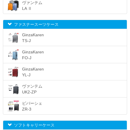
ヴァンテム
LA Ⅱ
ファスナースーツケース
GinzaKaren
TS-J
GinzaKaren
FO-J
GinzaKaren
YL-J
ヴァンテム
UK2-ZP
ビバーシェ
ZR-3
ソフトキャリーケース