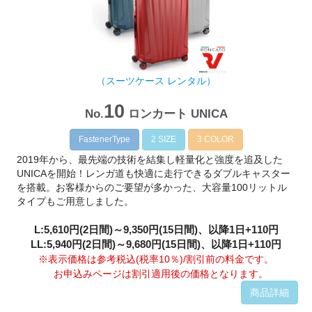
（スーツケース レンタル）
10
No.
ロンカート UNICA
FastenerType
2 SIZE
3 COLOR
2019年から、最先端の技術を結集し軽量化と強度を追及した
UNICAを開始！レンガ道も快適に走行できるダブルキャスター
を搭載。お客様からのご要望が多かった、大容量100リットル
タイプもご用意しました。
L:5,610円(2日間)～9,350円(15日間)、以降1日+110円
LL:5,940円(2日間)～9,680円(15日間)、以降1日+110円
※表示価格は参考税込(税率10％)/割引前の料金です。
お申込みページは割引適用後の価格となります。
商品詳細