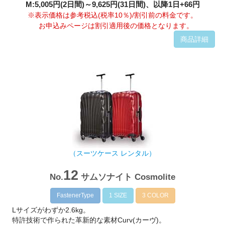
M:5,005円(2日間)～9,625円(31日間)、以降1日+66円
※表示価格は参考税込(税率10％)/割引前の料金です。
お申込みページは割引適用後の価格となります。
商品詳細
（スーツケース レンタル）
12
No.
サムソナイト Cosmolite
FastenerType
1 SIZE
3 COLOR
Lサイズがわずか2.6kg。
特許技術で作られた革新的な素材Curv(カーヴ)。