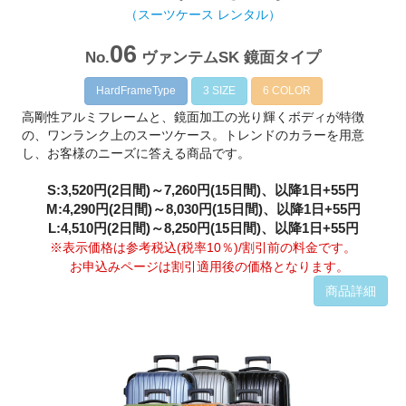
（スーツケース レンタル）
06
No.
ヴァンテムSK 鏡面タイプ
HardFrameType
3 SIZE
6 COLOR
高剛性アルミフレームと、鏡面加工の光り輝くボディが特徴
の、ワンランク上のスーツケース。トレンドのカラーを用意
し、お客様のニーズに答える商品です。
S:3,520円(2日間)～7,260円(15日間)、以降1日+55円
M:4,290円(2日間)～8,030円(15日間)、以降1日+55円
L:4,510円(2日間)～8,250円(15日間)、以降1日+55円
※表示価格は参考税込(税率10％)/割引前の料金です。
お申込みページは割引適用後の価格となります。
商品詳細