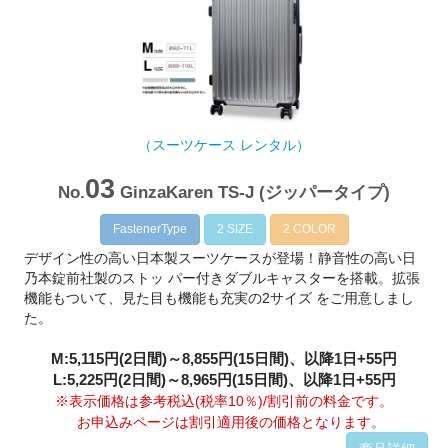
（スーツケース レンタル）
03
No.
GinzaKaren TS-J (ジッパータイプ)
FastenerType
2 SIZE
2 COLOR
デザイン性の高い日本製スーツケースが登場！静音性の高い日
乃本錠前社製のストッ パー付きダブルキャスターを搭載。拡張
機能もついて、見た目も機能も充実の2サイズ をご用意しまし
た。
M:5,115円(2日間)～8,855円(15日間)、以降1日+55円
L:5,225円(2日間)～8,965円(15日間)、以降1日+55円
※表示価格は参考税込(税率10％)/割引前の料金です。
お申込みページは割引適用後の価格となります。