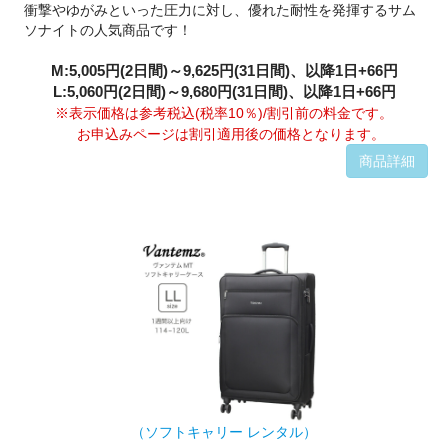
衝撃やゆがみといった圧力に対し、優れた耐性を発揮するサム
ソナイトの人気商品です！
M:5,005円(2日間)～9,625円(31日間)、以降1日+66円
L:5,060円(2日間)～9,680円(31日間)、以降1日+66円
※表示価格は参考税込(税率10％)/割引前の料金です。
お申込みページは割引適用後の価格となります。
商品詳細
（ソフトキャリー レンタル）