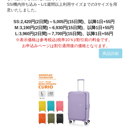
SS/機内持ち込み～L/1週間以上利用サイズまでの3サイズを用
意いたしました。
SS:2,420円(2日間)～5,005円(15日間)、以降1日+55円
M:3,190円(2日間)～6,930円(15日間)、以降1日+55円
L:3,960円(2日間)～7,700円(15日間)、以降1日+55円
※表示価格は参考税込(税率10％)/割引前の料金です。
お申込みページは割引適用後の価格となります。
商品詳細