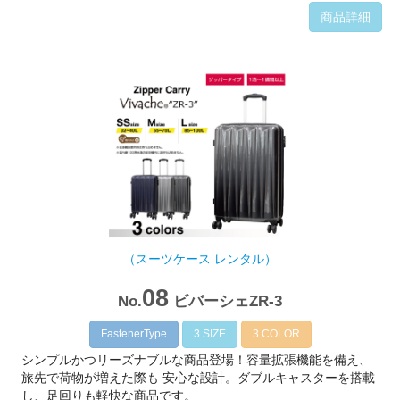
商品詳細
（スーツケース レンタル）
08
No.
ビバーシェZR-3
FastenerType
3 SIZE
3 COLOR
シンプルかつリーズナブルな商品登場！容量拡張機能を備え、
旅先で荷物が増えた際も 安心な設計。ダブルキャスターを搭載
し、足回りも軽快な商品です。