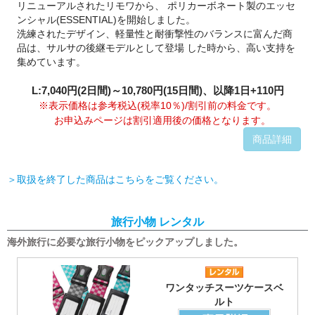
リニューアルされたリモワから、 ポリカーボネート製のエッセ
ンシャル(ESSENTIAL)を開始しました。
洗練されたデザイン、軽量性と耐衝撃性のバランスに富んだ商
品は、サルサの後継モデルとして登場 した時から、高い支持を
集めています。
L:7,040円(2日間)～10,780円(15日間)、以降1日+110円
※表示価格は参考税込(税率10％)/割引前の料金です。
お申込みページは割引適用後の価格となります。
商品詳細
＞取扱を終了した商品はこちらをご覧ください。
旅行小物 レンタル
海外旅行に必要な旅行小物をピックアップしました。
ワンタッチスーツケースベ
ルト