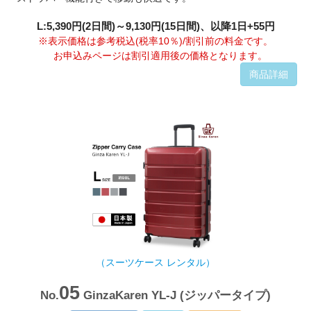
L:5,390円(2日間)～9,130円(15日間)、以降1日+55円
※表示価格は参考税込(税率10％)/割引前の料金です。
お申込みページは割引適用後の価格となります。
商品詳細
（スーツケース レンタル）
05
No.
GinzaKaren YL-J (ジッパータイプ)