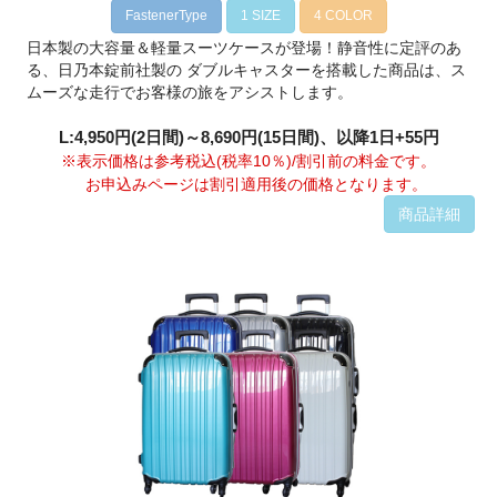
FastenerType
1 SIZE
4 COLOR
日本製の大容量＆軽量スーツケースが登場！静音性に定評のあ
る、日乃本錠前社製の ダブルキャスターを搭載した商品は、ス
ムーズな走行でお客様の旅をアシストします。
L:4,950円(2日間)～8,690円(15日間)、以降1日+55円
※表示価格は参考税込(税率10％)/割引前の料金です。
お申込みページは割引適用後の価格となります。
商品詳細