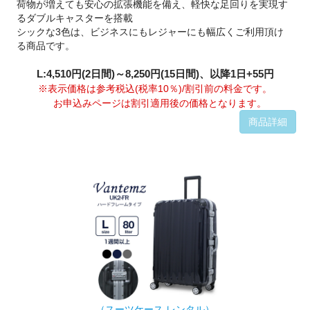
荷物が増えても安心の拡張機能を備え、軽快な足回りを実現す
るダブルキャスターを搭載
シックな3色は、ビジネスにもレジャーにも幅広くご利用頂け
る商品です。
L:4,510円(2日間)～8,250円(15日間)、以降1日+55円
※表示価格は参考税込(税率10％)/割引前の料金です。
お申込みページは割引適用後の価格となります。
商品詳細
（スーツケース レンタル）