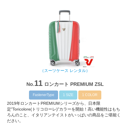
（スーツケース レンタル）
11
No.
ロンカート PREMIUM ZSL
FastenerType
1 SIZE
1 COLOR
2019年ロンカートPREMIUMシリーズから、日本限
定"Toricolore(トリコローレ)"カラーを開始！高い機能性はもち
ろんのこと、イタリアンテイストがいっぱいの商品をご堪能く
ださい。