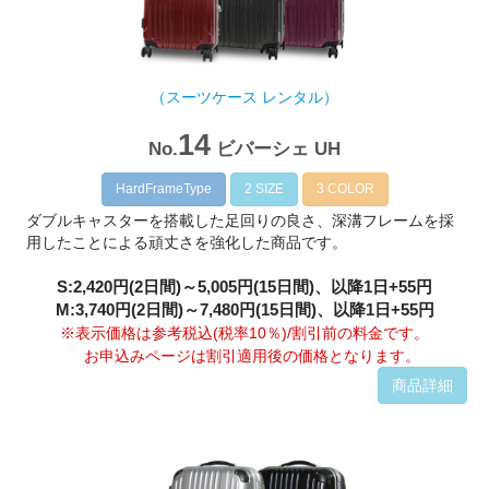
（スーツケース レンタル）
14
No.
ビバーシェ UH
HardFrameType
2 SIZE
3 COLOR
ダブルキャスターを搭載した足回りの良さ、深溝フレームを採
用したことによる頑丈さを強化した商品です。
S:2,420円(2日間)～5,005円(15日間)、以降1日+55円
M:3,740円(2日間)～7,480円(15日間)、以降1日+55円
※表示価格は参考税込(税率10％)/割引前の料金です。
お申込みページは割引適用後の価格となります。
商品詳細