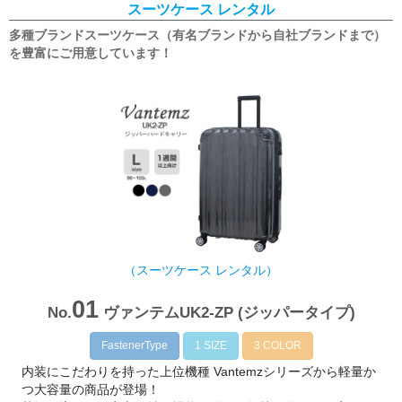
スーツケース レンタル
多種ブランドスーツケース（有名ブランドから自社ブランドまで）
を豊富にご用意しています！
（スーツケース レンタル）
01
No.
ヴァンテムUK2-ZP (ジッパータイプ)
FastenerType
1 SIZE
3 COLOR
内装にこだわりを持った上位機種 Vantemzシリーズから軽量か
つ大容量の商品が登場！