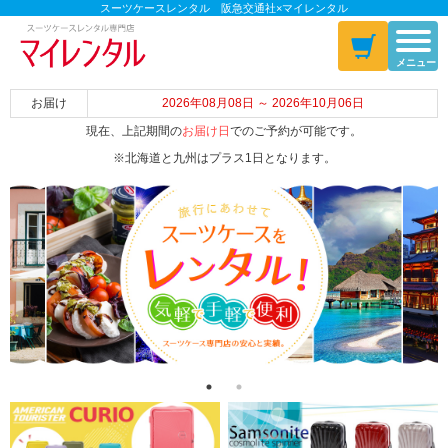
スーツケースレンタル 阪急交通社×マイレンタル
メニュー
お届け
2026年08月08日 ～ 2026年10月06日
現在、上記期間の
お届け日
でのご予約が可能です。
※北海道と九州はプラス1日となります。
Previous
Next