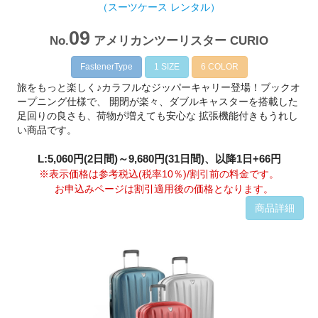
（スーツケース レンタル）
09
No.
アメリカンツーリスター CURIO
FastenerType
1 SIZE
6 COLOR
旅をもっと楽しく♪カラフルなジッパーキャリー登場！ブックオ
ープニング仕様で、 開閉が楽々、ダブルキャスターを搭載した
足回りの良さも、荷物が増えても安心な 拡張機能付きもうれし
い商品です。
L:5,060円(2日間)～9,680円(31日間)、以降1日+66円
※表示価格は参考税込(税率10％)/割引前の料金です。
お申込みページは割引適用後の価格となります。
商品詳細