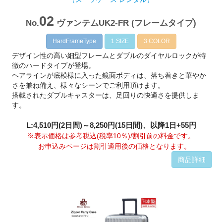
02
No.
ヴァンテムUK2-FR (フレームタイプ)
HardFrameType
1 SIZE
3 COLOR
デザイン性の高い細型フレームとダブルのダイヤルロックが特
徴のハードタイプが登場。
ヘアラインが底模様に入った鏡面ボディは、落ち着きと華やか
さを兼ね備え、様々なシーンでご利用頂けます。
搭載されたダブルキャスターは、足回りの快適さを提供しま
す。
L:4,510円(2日間)～8,250円(15日間)、以降1日+55円
※表示価格は参考税込(税率10％)/割引前の料金です。
お申込みページは割引適用後の価格となります。
商品詳細