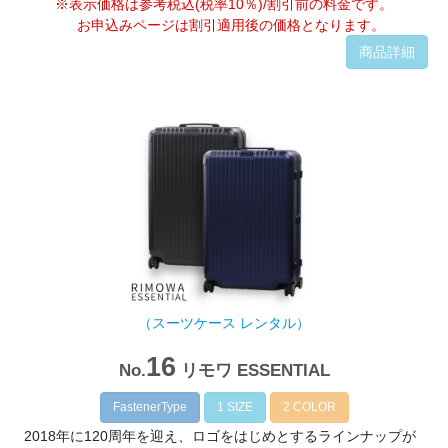
※表示価格は参考税込(税率10％)/割引前の料金です。
お申込みページは割引適用後の価格となります。
商品詳細
（スーツケース レンタル）
16
No.
リモワ ESSENTIAL
FastenerType
1 SIZE
2 COLOR
2018年に120周年を迎え、ロゴをはじめとするラインナップが