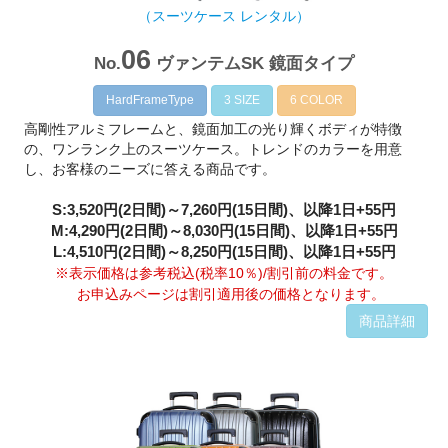
（スーツケース レンタル）
06
No.
ヴァンテムSK 鏡面タイプ
HardFrameType
3 SIZE
6 COLOR
高剛性アルミフレームと、鏡面加工の光り輝くボディが特徴
の、ワンランク上のスーツケース。トレンドのカラーを用意
し、お客様のニーズに答える商品です。
S:3,520円(2日間)～7,260円(15日間)、以降1日+55円
M:4,290円(2日間)～8,030円(15日間)、以降1日+55円
L:4,510円(2日間)～8,250円(15日間)、以降1日+55円
※表示価格は参考税込(税率10％)/割引前の料金です。
お申込みページは割引適用後の価格となります。
商品詳細