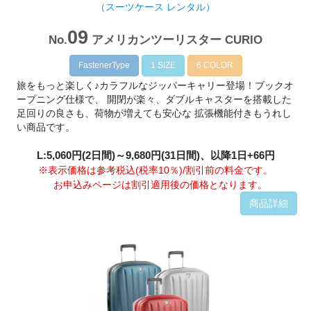
（スーツケース レンタル）
09
No.
アメリカンツーリスター CURIO
FastenerType
1 SIZE
6 COLOR
旅をもっと楽しく♪カラフルなジッパーキャリー登場！ブックオ
ープニング仕様で、 開閉が楽々、ダブルキャスターを搭載した
足回りの良さも、荷物が増えても安心な 拡張機能付きもうれし
い商品です。
L:5,060円(2日間)～9,680円(31日間)、以降1日+66円
※表示価格は参考税込(税率10％)/割引前の料金です。
お申込みページは割引適用後の価格となります。
商品詳細