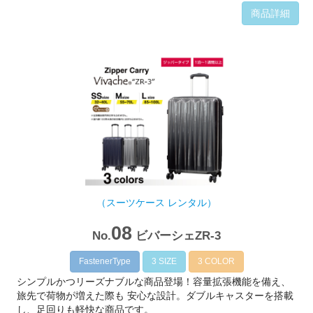
商品詳細
（スーツケース レンタル）
08
No.
ビバーシェZR-3
FastenerType
3 SIZE
3 COLOR
シンプルかつリーズナブルな商品登場！容量拡張機能を備え、
旅先で荷物が増えた際も 安心な設計。ダブルキャスターを搭載
し、足回りも軽快な商品です。