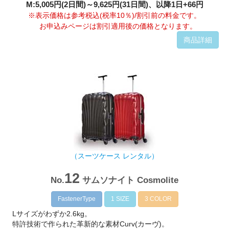
M:5,005円(2日間)～9,625円(31日間)、以降1日+66円
※表示価格は参考税込(税率10％)/割引前の料金です。
お申込みページは割引適用後の価格となります。
商品詳細
（スーツケース レンタル）
12
No.
サムソナイト Cosmolite
FastenerType
1 SIZE
3 COLOR
Lサイズがわずか2.6kg。
特許技術で作られた革新的な素材Curv(カーヴ)。