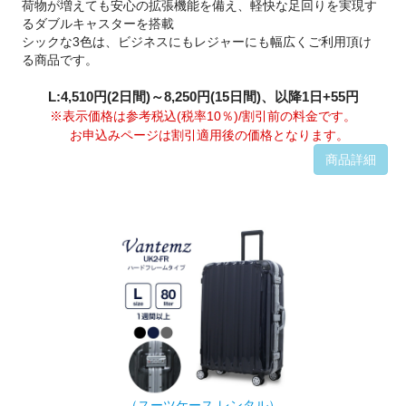
荷物が増えても安心の拡張機能を備え、軽快な足回りを実現す
るダブルキャスターを搭載
シックな3色は、ビジネスにもレジャーにも幅広くご利用頂け
る商品です。
L:4,510円(2日間)～8,250円(15日間)、以降1日+55円
※表示価格は参考税込(税率10％)/割引前の料金です。
お申込みページは割引適用後の価格となります。
商品詳細
（スーツケース レンタル）