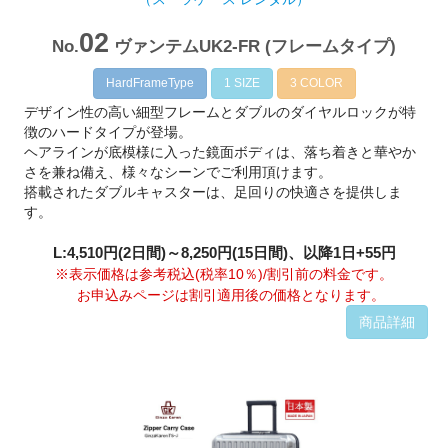
02
No.
ヴァンテムUK2-FR (フレームタイプ)
HardFrameType
1 SIZE
3 COLOR
デザイン性の高い細型フレームとダブルのダイヤルロックが特
徴のハードタイプが登場。
ヘアラインが底模様に入った鏡面ボディは、落ち着きと華やか
さを兼ね備え、様々なシーンでご利用頂けます。
搭載されたダブルキャスターは、足回りの快適さを提供しま
す。
L:4,510円(2日間)～8,250円(15日間)、以降1日+55円
※表示価格は参考税込(税率10％)/割引前の料金です。
お申込みページは割引適用後の価格となります。
商品詳細