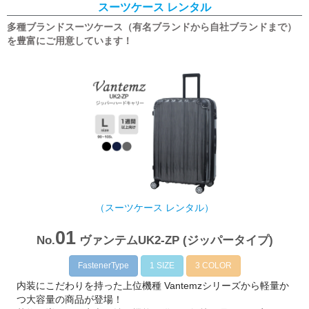
スーツケース レンタル
多種ブランドスーツケース（有名ブランドから自社ブランドまで）
を豊富にご用意しています！
（スーツケース レンタル）
01
No.
ヴァンテムUK2-ZP (ジッパータイプ)
FastenerType
1 SIZE
3 COLOR
内装にこだわりを持った上位機種 Vantemzシリーズから軽量か
つ大容量の商品が登場！