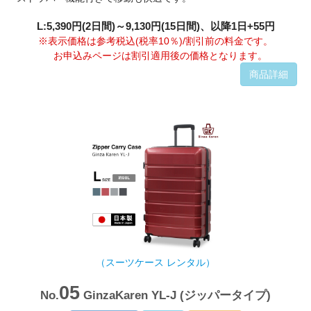
L:5,390円(2日間)～9,130円(15日間)、以降1日+55円
※表示価格は参考税込(税率10％)/割引前の料金です。
お申込みページは割引適用後の価格となります。
商品詳細
（スーツケース レンタル）
05
No.
GinzaKaren YL-J (ジッパータイプ)