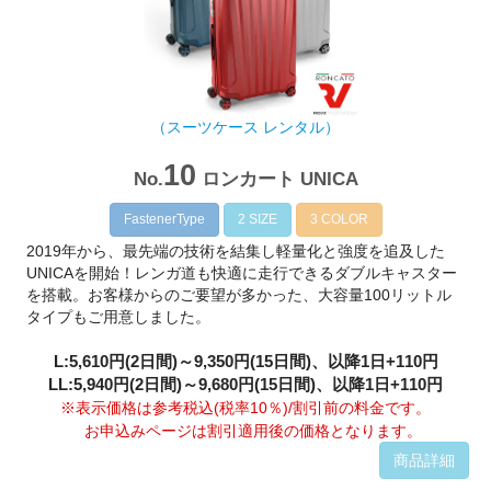
（スーツケース レンタル）
10
No.
ロンカート UNICA
FastenerType
2 SIZE
3 COLOR
2019年から、最先端の技術を結集し軽量化と強度を追及した
UNICAを開始！レンガ道も快適に走行できるダブルキャスター
を搭載。お客様からのご要望が多かった、大容量100リットル
タイプもご用意しました。
L:5,610円(2日間)～9,350円(15日間)、以降1日+110円
LL:5,940円(2日間)～9,680円(15日間)、以降1日+110円
※表示価格は参考税込(税率10％)/割引前の料金です。
お申込みページは割引適用後の価格となります。
商品詳細