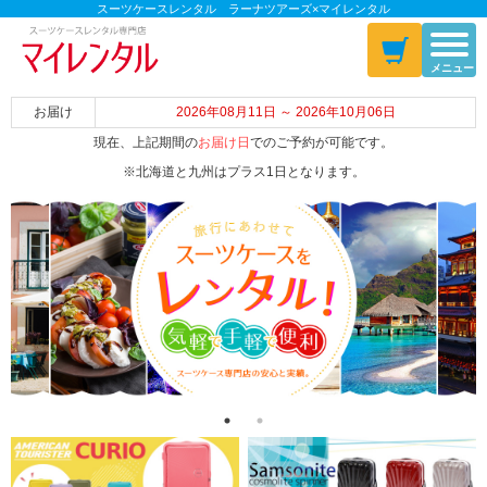
スーツケースレンタル ラーナツアーズ×マイレンタル
メニュー
お届け
2026年08月11日 ～ 2026年10月06日
現在、上記期間の
お届け日
でのご予約が可能です。
※北海道と九州はプラス1日となります。
Previous
Next