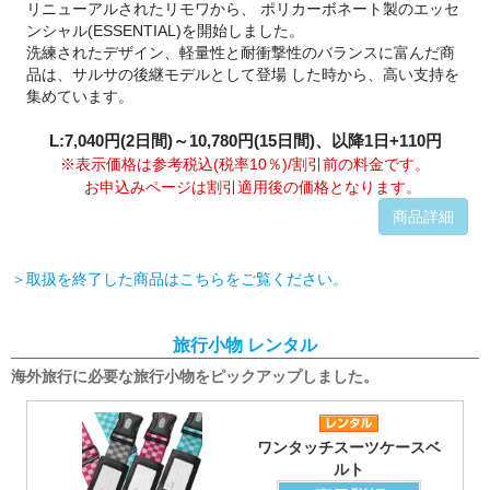
リニューアルされたリモワから、 ポリカーボネート製のエッセ
ンシャル(ESSENTIAL)を開始しました。
洗練されたデザイン、軽量性と耐衝撃性のバランスに富んだ商
品は、サルサの後継モデルとして登場 した時から、高い支持を
集めています。
L:7,040円(2日間)～10,780円(15日間)、以降1日+110円
※表示価格は参考税込(税率10％)/割引前の料金です。
お申込みページは割引適用後の価格となります。
商品詳細
＞取扱を終了した商品はこちらをご覧ください。
旅行小物 レンタル
海外旅行に必要な旅行小物をピックアップしました。
ワンタッチスーツケースベ
ルト