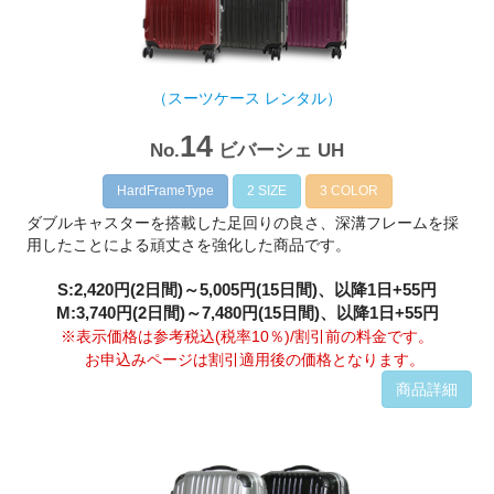
（スーツケース レンタル）
14
No.
ビバーシェ UH
HardFrameType
2 SIZE
3 COLOR
ダブルキャスターを搭載した足回りの良さ、深溝フレームを採
用したことによる頑丈さを強化した商品です。
S:2,420円(2日間)～5,005円(15日間)、以降1日+55円
M:3,740円(2日間)～7,480円(15日間)、以降1日+55円
※表示価格は参考税込(税率10％)/割引前の料金です。
お申込みページは割引適用後の価格となります。
商品詳細