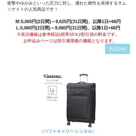
衝撃やゆがみといった圧力に対し、優れた耐性を発揮するサム
ソナイトの人気商品です！
M:5,005円(2日間)～9,625円(31日間)、以降1日+66円
L:5,060円(2日間)～9,680円(31日間)、以降1日+66円
※表示価格は参考税込(税率10％)/割引前の料金です。
お申込みページは割引適用後の価格となります。
商品詳細
（ソフトキャリー レンタル）