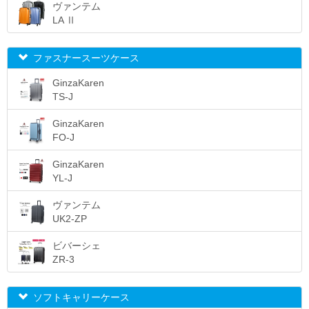
ヴァンテム
LA Ⅱ
ファスナースーツケース
GinzaKaren
TS-J
GinzaKaren
FO-J
GinzaKaren
YL-J
ヴァンテム
UK2-ZP
ビバーシェ
ZR-3
ソフトキャリーケース