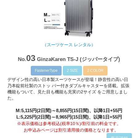
（スーツケース レンタル）
03
No.
GinzaKaren TS-J (ジッパータイプ)
FastenerType
2 SIZE
2 COLOR
デザイン性の高い日本製スーツケースが登場！静音性の高い日
乃本錠前社製のストッ パー付きダブルキャスターを搭載。拡張
機能もついて、見た目も機能も充実の2サイズ をご用意しまし
た。
M:5,115円(2日間)～8,855円(15日間)、以降1日+55円
L:5,225円(2日間)～8,965円(15日間)、以降1日+55円
※表示価格は参考税込(税率10％)/割引前の料金です。
お申込みページは割引適用後の価格となります。