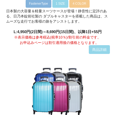
FastenerType
1 SIZE
4 COLOR
日本製の大容量＆軽量スーツケースが登場！静音性に定評のあ
る、日乃本錠前社製の ダブルキャスターを搭載した商品は、ス
ムーズな走行でお客様の旅をアシストします。
L:4,950円(2日間)～8,690円(15日間)、以降1日+55円
※表示価格は参考税込(税率10％)/割引前の料金です。
お申込みページは割引適用後の価格となります。
商品詳細