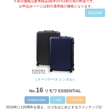
※表示価格は参考税込(税率10％)/割引前の料金です。
お申込みページは割引適用後の価格となります。
商品詳細
（スーツケース レンタル）
16
No.
リモワ ESSENTIAL
FastenerType
1 SIZE
2 COLOR
2018年に120周年を迎え、ロゴをはじめとするラインナップが