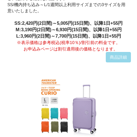
SS/機内持ち込み～L/1週間以上利用サイズまでの3サイズを用
意いたしました。
SS:2,420円(2日間)～5,005円(15日間)、以降1日+55円
M:3,190円(2日間)～6,930円(15日間)、以降1日+55円
L:3,960円(2日間)～7,700円(15日間)、以降1日+55円
※表示価格は参考税込(税率10％)/割引前の料金です。
お申込みページは割引適用後の価格となります。
商品詳細